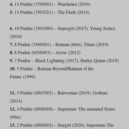
4.
13 Punkte (7/5/0/0/1) – Watchmen (2019)
5.
13 Punkte (7/0/3/2/1) – The Flash (2014)
6.
10 Punkte (7/0/3/0/0) – Supergirl (2015), Young Justice
(2010)
7.
8 Punkte (7/0/0/0/1) – Batman (60er), Titans (2019)
8.
8 Punkte (0/5/0/0/3) – Arrow (2012)
9.
7 Punkte – Black Lightning (2017), Harley Quinn (2019)
10.
5 Punkte – Batman Beyond/Batman of the
Future (1999)
11.
5 Punkte (0/0/3/0/2) – Batwoman (2019), Gotham
(2014)
12.
4 Punkte (0/0/0/4/0) – Superman: The animated Series
(90er)
13.
2 Punkte (0/0/0/0/2) – Stargirl (2020), Superman: Die