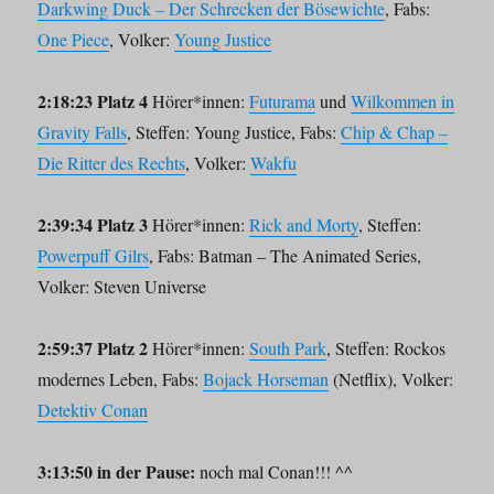
Darkwing Duck – Der Schrecken der Bösewichte
, Fabs:
One Piece
, Volker:
Young Justice
2:18:23 Platz 4
Hörer*innen:
Futurama
und
Wilkommen in
Gravity Falls
, Steffen: Young Justice, Fabs:
Chip & Chap –
Die Ritter des Rechts
, Volker:
Wakfu
2:39:34 Platz 3
Hörer*innen:
Rick and Morty
, Steffen:
Powerpuff Gilrs
, Fabs: Batman – The Animated Series,
Volker: Steven Universe
2:59:37 Platz 2
Hörer*innen:
South Park
, Steffen: Rockos
modernes Leben, Fabs:
Bojack Horseman
(Netflix), Volker:
Detektiv Conan
3:13:50 in der Pause:
noch mal Conan!!! ^^