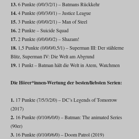
13.
6 Punkte (0/0/3/2/1) – Batmans Rückkehr
14.
4 Punkte (0/0/3/0/1) – Justice League
15.
3 Punkte (0/0/0/2/1) – Man of Steel
16.
2 Punkte – Suicide Squad
17.
2 Punkte (0/0/0/0/2) – Shazam!
18.
1,5 Punkte (0/0/0/0,5/1) – Superman III: Der stählerne
Blitz, Superman IV: Die Welt am Abgrund
19.
1 Punkt – Batman hält die Welt in Atem, Watchmen
Die Hörer*innen-Wertung der besten/liebsten Serien:
1.
17 Punkte (7/5/3/2/0) – DC’s Legends of Tomorrow
(2017)
2.
16 Punkte (0/10/6/0/0) – Batman: The animated Series
(90er)
3.
16 Punkte (0/10/0/6/0) – Doom Patrol (2019)