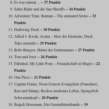
– 37 Punkte
Es war einmal…
– 34 Punkte
Saber Rider und die Star Sheriffs
– 33
Adventure Time, Batman – The animated Series
Punkte
– 30 Punkte
Darkwing Duck
Alfred J. Kwak, Avatar – Herr der Elemente, Duck
– 29 Punkte
Tales (neu/alt)
– 27 Punkte
Bobs Burgers, Hinter der Gartenmauer
– 26 Punkte
Tom und Jerry
– 22
Elfenlied, My Little Pony – Freundschaft ist Magie
Punkte
– 21 Punkte
One Piece
Captain Future, Neon Genesis Evangelion (Franchise),
Ren und Stimpy, Rockos modernes Leben, Spongebob
– 20 Punkte
Schwammkopf
– 19
Bojack Horseman, Die Gummibärenbande