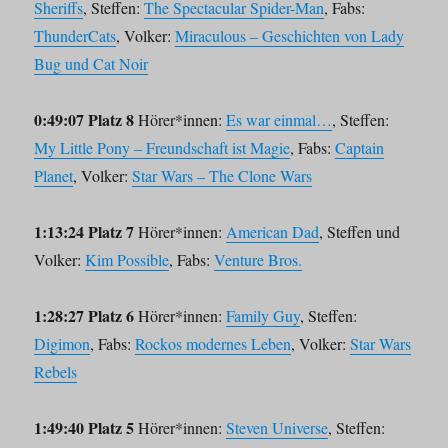
Sheriffs
, Steffen:
The Spectacular Spider-Man
, Fabs:
ThunderCats
, Volker:
Miraculous – Geschichten von Lady
Bug und Cat Noir
0:49:07 Platz 8
Hörer*innen:
Es war einmal…
, Steffen:
My Little Pony – Freundschaft ist Magie
, Fabs:
Captain
Planet
, Volker:
Star Wars – The Clone Wars
1:13:24 Platz 7
Hörer*innen:
American Dad
, Steffen und
Volker:
Kim Possible
, Fabs:
Venture Bros.
1:28:27 Platz 6
Hörer*innen:
Family Guy
, Steffen:
Digimon
, Fabs:
Rockos modernes Leben
, Volker:
Star Wars
Rebels
1:49:40 Platz 5
Hörer*innen:
Steven Universe
, Steffen: