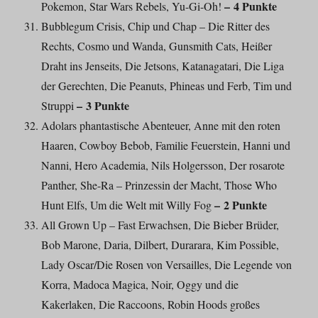
– 4 Punkte
Pokemon, Star Wars Rebels, Yu-Gi-Oh!
Bubblegum Crisis, Chip und Chap – Die Ritter des
Rechts, Cosmo und Wanda, Gunsmith Cats, Heißer
Draht ins Jenseits, Die Jetsons, Katanagatari, Die Liga
der Gerechten, Die Peanuts, Phineas und Ferb, Tim und
– 3 Punkte
Struppi
Adolars phantastische Abenteuer, Anne mit den roten
Haaren, Cowboy Bebob, Familie Feuerstein, Hanni und
Nanni, Hero Academia, Nils Holgersson, Der rosarote
Panther, She-Ra – Prinzessin der Macht, Those Who
– 2 Punkte
Hunt Elfs, Um die Welt mit Willy Fog
All Grown Up – Fast Erwachsen, Die Bieber Brüder,
Bob Marone, Daria, Dilbert, Durarara, Kim Possible,
Lady Oscar/Die Rosen von Versailles, Die Legende von
Korra, Madoca Magica, Noir, Oggy und die
Kakerlaken, Die Raccoons, Robin Hoods großes