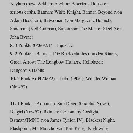
Asylum (bzw. Arkham Asylum: A serious House on
serious earth), Batman: White Knight, Batman Beyond (von
Adam Beechon), Batwoman (von Marguerite Bennet),
Sandman (Neil Gaiman), Superman: The Man of Steel (von
John Byrne)
8.
3 Punkte (0/0/0/2/1) – Injustice
9.
2 Punkte – Batman: Die Rückkehr des dunklen Ritters,
Green Arrow: The Longbow Hunters, Hellblazer:
Dangerous Habits
10.
2 Punkte (0/0/0/0/2) – Lobo (’90er), Wonder Woman
(New52)
11.
1 Punkt – Aquaman: Sub Diego (Graphic Novel),
Batgirl (New52), Batman: Gotham by Gaslight,
Batman/TMNT (von James Tynion IV), Blackest Night,
Flashpoint, Mr. Miracle (von Tom King), Nightwing