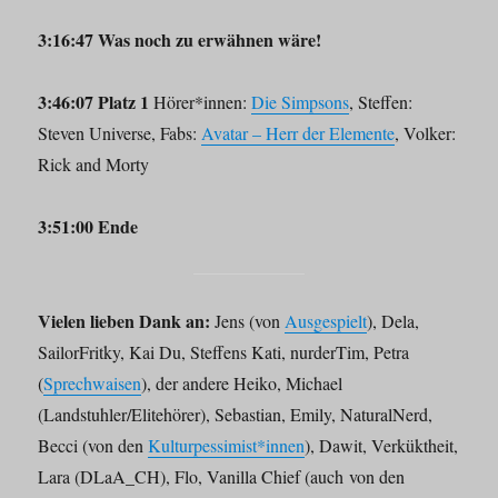
3:16:47 Was noch zu erwähnen wäre!
3:46:07 Platz 1
Hörer*innen:
Die Simpsons
, Steffen:
Steven Universe, Fabs:
Avatar – Herr der Elemente
, Volker:
Rick and Morty
3:51:00 Ende
Vielen lieben Dank an:
Jens (von
Ausgespielt
), Dela,
SailorFritky, Kai Du, Steffens Kati, nurderTim, Petra
(
Sprechwaisen
), der andere Heiko, Michael
(Landstuhler/Elitehörer), Sebastian, Emily, NaturalNerd,
Becci (von den
Kulturpessimist*innen
), Dawit, Verküktheit,
Lara (DLaA_CH), Flo, Vanilla Chief (auch von den