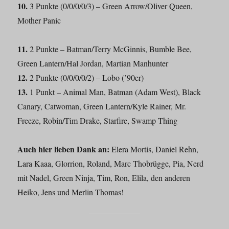
10.
3 Punkte (0/0/0/0/3) – Green Arrow/Oliver Queen,
Mother Panic
11.
2 Punkte – Batman/Terry McGinnis, Bumble Bee,
Green Lantern/Hal Jordan, Martian Manhunter
12.
2 Punkte (0/0/0/0/2) – Lobo (’90er)
13.
1 Punkt – Animal Man, Batman (Adam West), Black
Canary, Catwoman, Green Lantern/Kyle Rainer, Mr.
Freeze, Robin/Tim Drake, Starfire, Swamp Thing
Auch hier lieben Dank an:
Elera Mortis, Daniel Rehn,
Lara Kaaa, Glorrion, Roland, Marc Thobrügge, Pia, Nerd
mit Nadel, Green Ninja, Tim, Ron, Elila, den anderen
Heiko, Jens und Merlin Thomas!