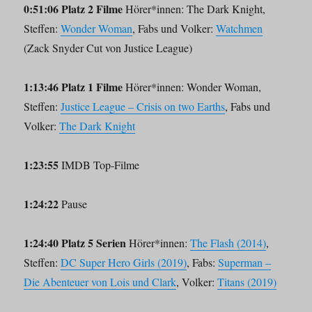
0:51:06 Platz 2 Filme
Hörer*innen: The Dark Knight,
Steffen:
Wonder Woman
, Fabs und Volker:
Watchmen
(Zack Snyder Cut von Justice League)
1:13:46 Platz 1 Filme
Hörer*innen: Wonder Woman,
Steffen:
Justice League – Crisis on two Earths
, Fabs und
Volker:
The Dark Knight
1:23:55
IMDB Top-Filme
1:24:22
Pause
1:24:40 Platz 5 Serien
Hörer*innen:
The Flash (2014)
,
Steffen:
DC Super Hero Girls (2019)
, Fabs:
Superman –
Die Abenteuer von Lois und Clark
, Volker:
Titans (2019)