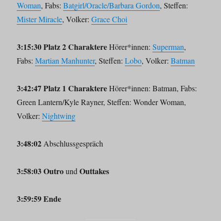
Woman
, Fabs:
Batgirl/Oracle/Barbara Gordon
, Steffen:
Mister Miracle
, Volker:
Grace Choi
3:15:30 Platz 2 Charaktere
Hörer*innen:
Superman
,
Fabs:
Martian Manhunter
, Steffen:
Lobo
, Volker:
Batman
3:42:47 Platz 1 Charaktere
Hörer*innen: Batman, Fabs:
Green Lantern/Kyle Rayner, Steffen: Wonder Woman,
Volker:
Nightwing
3:48:02
Abschlussgespräch
3:58:03 Outro
Outtakes
und
3:59:59 Ende