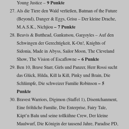
9 Punkte
Young Justice –
Als die Tiere den Wald verließen, Batman of the Future
(Beyond), Danger & Eggs, Grisu – Der kleine Drache,
– 7 Punkte
M.A.S.K., Nichjiou
Beavis & Butthead, Gankutsou, Gargoyles – Auf den
Schwingen der Gerechtigkeit, K-On!, Knights of
Sidonia, Made in Abyss, Sailor Moon, The Cleveland
– 6 Punkte
Show, The Vision of Escaflowne
Ben 10, Brave Starr, Girls und Panzer, Herr Rossi sucht
das Glück, Hilda, Kill la Kill, Pinky und Brain, Die
– 5
Schlümpfe, Die schweizer Familie Robinson
Punkte
Bravest Warriors, Digimon (Staffel 1), Disentchanment,
Eine fröhliche Familie, Die Enterprise, Fairy Tale,
Käpt’n Balu und seine tollkühne Crew, Der kleine
Maulwurf, Die Königin der tausend Jahre, Paradise PD,