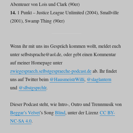
Abenteuer von Lois und Clark (90er)
14.
1 Punkt – Justice League Unlimited (2004), Smallville
(2001), Swamp Thing (90er)
Wenn ihr mit uns ins Gespräch kommen wollt, meldet euch
unter selbstsprache@aol.de, oder gebt einen Kommentar
auf meiner Homepage unter
zwiegespraech.selbstgespraeche-podcast.de
ab. Ihr findet
uns auf Twitter beim
@HausmeistrWilli
,
@slaglantern
und
@slbstgsprchlr
.
Dieser Podcast steht, wie Intro-, Outro und Trennmusik von
Beggar’s Velvet
’s Song
Blind
, unter der Lizenz
CC BY-
NC-SA 4.0
.