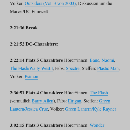
Volker:
Outsiders (Vol. 3 von 2003)
, Diskussion um die
Marvel/DC Filmwelt
2:21:36 Break
2:21:52 DC-Charaktere:
2:22:14 Platz 5 Charaktere
Hörer*innen:
Bane
,
Naomi
,
The Flash/Wally West I
, Fabs:
Spectre
, Steffen:
Plastic Man
,
Volker:
Psimon
2:36:51 Platz 4 Charaktere
Hörer*innen:
The Flash
(vermutlich
Barry Allen
), Fabs:
Etrigan
, Steffen:
Green
Lantern/Jessica Cruz
, Volker:
Green Lantern/Kyle Rayner
3:02:15 Platz 3 Charaktere
Hörer*innen:
Wonder