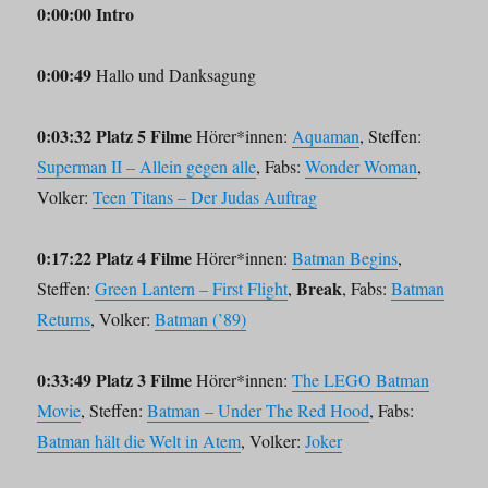
0:00:00 Intro
0:00:49
Hallo und Danksagung
0:03:32 Platz 5 Filme
Hörer*innen:
Aquaman
, Steffen:
Superman II – Allein gegen alle
, Fabs:
Wonder Woman
,
Volker:
Teen Titans – Der Judas Auftrag
0:17:22 Platz 4 Filme
Hörer*innen:
Batman Begins
,
Break
Steffen:
Green Lantern – First Flight
,
, Fabs:
Batman
Returns
, Volker:
Batman (’89)
0:33:49 Platz 3 Filme
Hörer*innen:
The LEGO Batman
Movie
, Steffen:
Batman – Under The Red Hood
, Fabs:
Batman hält die Welt in Atem
, Volker:
Joker