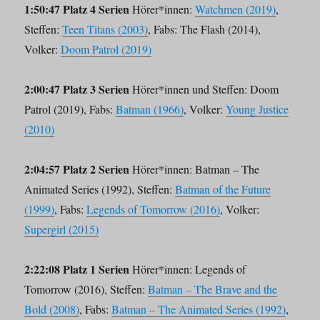
1:50:47 Platz 4 Serien
Hörer*innen:
Watchmen (2019)
,
Steffen:
Teen Titans (2003)
, Fabs: The Flash (2014),
Volker:
Doom Patrol (2019)
2:00:47 Platz 3 Serien
Hörer*innen und Steffen: Doom
Patrol (2019), Fabs:
Batman (1966)
, Volker:
Young Justice
(2010)
2:04:57 Platz 2 Serien
Hörer*innen: Batman – The
Animated Series (1992), Steffen:
Batman of the Future
(1999)
, Fabs:
Legends of Tomorrow (2016)
, Volker:
Supergirl (2015)
2:22:08 Platz 1 Serien
Hörer*innen: Legends of
Tomorrow (2016), Steffen:
Batman – The Brave and the
Bold (2008)
, Fabs:
Batman – The Animated Series (1992)
,