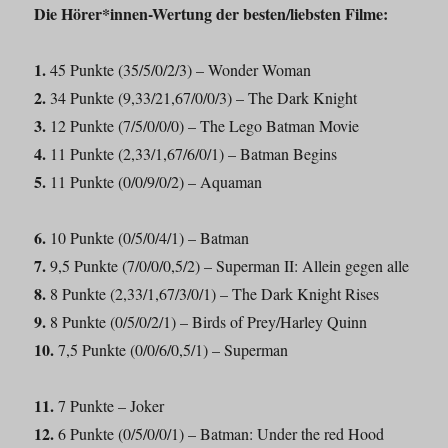
Die Hörer*innen-Wertung der besten/liebsten Filme:
1.
45 Punkte (35/5/0/2/3) – Wonder Woman
2.
34 Punkte (9,33/21,67/0/0/3) – The Dark Knight
3.
12 Punkte (7/5/0/0/0) – The Lego Batman Movie
4.
11 Punkte (2,33/1,67/6/0/1) – Batman Begins
5.
11 Punkte (0/0/9/0/2) – Aquaman
6.
10 Punkte (0/5/0/4/1) – Batman
7.
9,5 Punkte (7/0/0/0,5/2) – Superman II: Allein gegen alle
8.
8 Punkte (2,33/1,67/3/0/1) – The Dark Knight Rises
9.
8 Punkte (0/5/0/2/1) – Birds of Prey/Harley Quinn
10.
7,5 Punkte (0/0/6/0,5/1) – Superman
11.
7 Punkte – Joker
12.
6 Punkte (0/5/0/0/1) – Batman: Under the red Hood