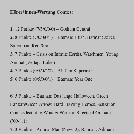
Hörer*innen-Wertung Comics:
1.
12 Punkte (7/5/0/0/0) – Gotham Central
2.
8 Punkte (7/0/0/0/1) – Batman: Hush, Batman: Joker,
Superman: Red Son
3.
7 Punkte – Crisis on Infinite Earths, Watchmen, Young
Animal (Verlags-Label)
4.
7 Punkte (0/5/0/2/0) – All-Star Superman
5.
6 Punkte (0/5/0/0/1) – Batman: Year One
6.
5 Punkte – Batman: Das lange Halloween, Green
Lantern/Green Arrow: Hard Travling Heroes, Sensation
Comics featuring Wonder Woman, Streets of Gotham
(’09-’11)
7.
3 Punkte – Animal Man (New52), Batman: Arkham