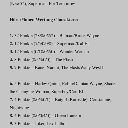
(New52), Superman: For Tomorrow
Hörer*innen-Wertung Charaktere:
1.
32 Punkte (28/0/0/2/2) – Batman/Bruce Wayne
2.
12 Punkte (7/5/0/0/0) – Superman/Kal-El
3.
12 Punkte (0/10/0/2/0) – Wonder Woman
4.
8 Punkte (0/5/3/0/0) – The Flash
5.
7 Punkte – Bane, Naomi, The Flash/Wally West I
6.
5 Punkte – Harley Quinn, Robin/Damian Wayne, Shade,
the Changing Woman, Superboy/Con-El
7.
4 Punkte (0/0/3/0/1) – Batgirl (Burnside), Constanine,
Nightwing
8.
4 Punkte (0/0/0/4/0) – Green Lantern
9.
3 Punkte – Joker, Lex Luthor