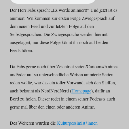
DC
–
Der Herr Fabs sprach: „Es werde animiert!“ Und jetzt ist es
Teil
animiert. Willkommen zur ersten Folge Zwiegespräch auf
1
dem neuen Feed und zur letzten Folge auf den
Selbstgesprächen. Die Zwiegespräche werden hiermit
ausgelagert, nur diese Folge könnt ihr noch auf beiden
Feeds hören.
Da Fabs gerne noch über Zeichtrickserien/Cartoons/Animes
und/oder auf so unterschiedliche Weisen animierte Serien
reden wollte, war das ein toller Vorwand, sich den Steffen,
auch bekannt als NerdNerdNerd (
Homepage
), dafür an
Bord zu holen. Dieser redet in einem seiner Podcasts auch
gerne mal über den einen oder anderen Anime.
Des Weiteren wurden die
Kulturpessimist*innen