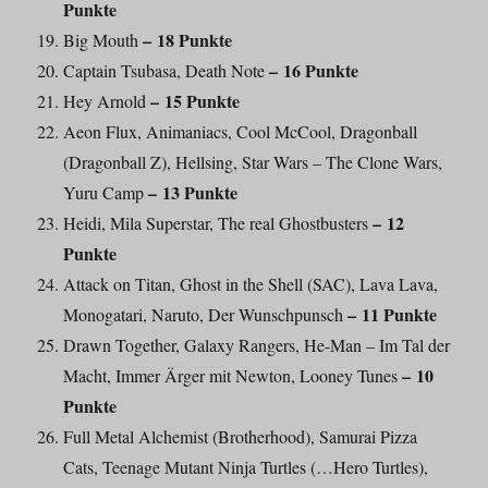
Punkte
– 18 Punkte
Big Mouth
– 16 Punkte
Captain Tsubasa, Death Note
– 15 Punkte
Hey Arnold
Aeon Flux, Animaniacs, Cool McCool, Dragonball
(Dragonball Z), Hellsing, Star Wars – The Clone Wars,
– 13 Punkte
Yuru Camp
– 12
Heidi, Mila Superstar, The real Ghostbusters
Punkte
Attack on Titan, Ghost in the Shell (SAC), Lava Lava,
– 11 Punkte
Monogatari, Naruto, Der Wunschpunsch
Drawn Together, Galaxy Rangers, He-Man – Im Tal der
– 10
Macht, Immer Ärger mit Newton, Looney Tunes
Punkte
Full Metal Alchemist (Brotherhood), Samurai Pizza
Cats, Teenage Mutant Ninja Turtles (…Hero Turtles),