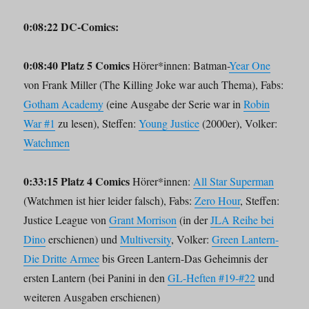
0:08:22 DC-Comics:
0:08:40 Platz 5 Comics
Hörer*innen: Batman-
Year One
von Frank Miller (The Killing Joke war auch Thema), Fabs:
Gotham Academy
(eine Ausgabe der Serie war in
Robin
War #1
zu lesen), Steffen:
Young Justice
(2000er), Volker:
Watchmen
0:33:15 Platz 4 Comics
Hörer*innen:
All Star Superman
(Watchmen ist hier leider falsch), Fabs:
Zero Hour
, Steffen:
Justice League von
Grant Morrison
(in der
JLA Reihe bei
Dino
erschienen) und
Multiversity
, Volker:
Green Lantern-
Die Dritte Armee
bis Green Lantern-Das Geheimnis der
ersten Lantern (bei Panini in den
GL-Heften #19-#22
und
weiteren Ausgaben erschienen)