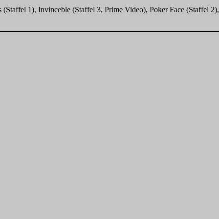
ffel 1), Invinceble (Staffel 3, Prime Video), Poker Face (Staffel 2), So