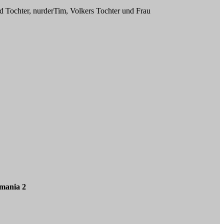
d Tochter, nurderTim, Volkers Tochter und Frau
omania 2