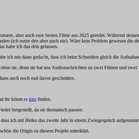
er unsere, aber auch eure besten Filme aus 2025 geredet. Während dess
den (ich nutze den aber auch nie). Wäre kein Problem gewesen die drei
s habe ich das drin gelassen.
e ich mir dann gedacht, dass ich beim Schneiden gleich die Aufnahme i
 ohne sie, denn sie hat uns Audionachrichten zu zwei Filmen und zwei 
 dann auch noch mal davor geschnitten.
d ihr könnt es
hier
finden.
der hergestellt, da sie thematisch passen:
t, dass ich mit Heiko das zweite Jahr in einem Zwiegespräch aufgenomm
h schön die Origin zu diesem Projekt miterklärt.