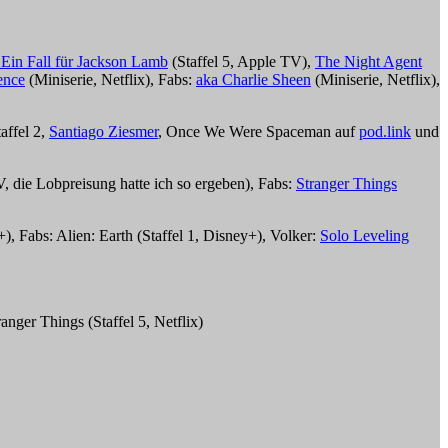
Ein Fall für Jackson Lamb
(Staffel 5, Apple TV),
The Night Agent
ence
(Miniserie, Netflix), Fabs:
aka Charlie Sheen
(Miniserie, Netflix),
affel 2,
Santiago Ziesmer
, Once We Were Spaceman auf
pod.link
und
, die Lobpreisung hatte ich so ergeben), Fabs:
Stranger Things
+), Fabs: Alien: Earth (Staffel 1, Disney+), Volker:
Solo Leveling
nger Things (Staffel 5, Netflix)