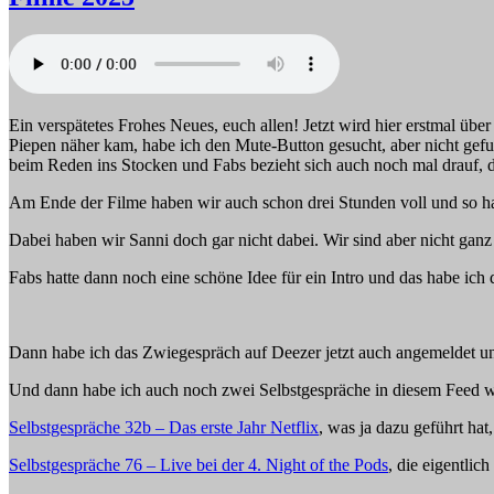
Ein verspätetes Frohes Neues, euch allen! Jetzt wird hier erstmal üb
Piepen näher kam, habe ich den Mute-Button gesucht, aber nicht gefun
beim Reden ins Stocken und Fabs bezieht sich auch noch mal drauf, da
Am Ende der Filme haben wir auch schon drei Stunden voll und so hab
Dabei haben wir Sanni doch gar nicht dabei. Wir sind aber nicht ganz
Fabs hatte dann noch eine schöne Idee für ein Intro und das habe ich
Dann habe ich das Zwiegespräch auf Deezer jetzt auch angemeldet un
Und dann habe ich auch noch zwei Selbstgespräche in diesem Feed wie
Selbstgespräche 32b – Das erste Jahr Netflix
, was ja dazu geführt ha
Selbstgespräche 76 – Live bei der 4. Night of the Pods
, die eigentlic