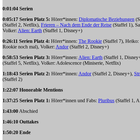
0:01:04 Serien
0:05:17 Serien Platz 5:
Hörer*innen:
Diplomatische Beziehungen
(S
(Staffel 2, Netflix),
Frieren – Nach dem Ende der Reise
(Staffel 1), 
Volker:
Alien: Earth
(Staffel 1, Disney+)
0:26:11 Serien Platz 4:
Hörer*innen:
The Rookie
(Staffel 7), Heiko:
Rookie noch mal), Volker:
Andor
(Staffel 2, Disney+)
0:58:53 Serien Platz 3:
Hörer*innen:
Alien: Earth
(Staffel 1, Disney
(Staffel 5, Netflix), Volker: Adolescence (Miniserie, Netflix)
1:18:43 Serien Platz 2:
Hörer*innen:
Andor
(Staffel 2, Disney+),
St
(Staffel 2)
1:22:07 Honorable Mentions
1:37:25 Serien Platz 1:
Hörer*innen und Fabs:
Pluribus
(Staffel 1, 
1:43:00
Abschied
1:46:10 Outtakes
1:50:20 Ende