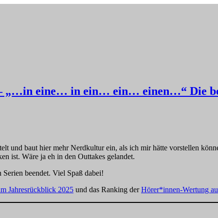
 – „…in eine… in ein… ein… einen…“ Die be
telt und baut hier mehr Nerdkultur ein, als ich mir hätte vorstellen kön
en ist. Wäre ja eh in den Outtakes gelandet.
 Serien beendet. Viel Spaß dabei!
m Jahresrückblick 2025
und das Ranking der
Hörer*innen-Wertung aus