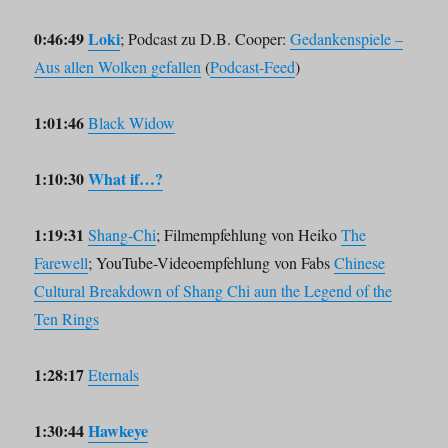
0:46:49
Loki
; Podcast zu D.B. Cooper:
Gedankenspiele –
Aus allen Wolken gefallen
(
Podcast-Feed
)
1:01:46
Black Widow
1:10:30
What if…?
1:19:31
Shang-Chi
; Filmempfehlung von Heiko
The
Farewell
; YouTube-Videoempfehlung von Fabs
Chinese
Cultural Breakdown of Shang Chi aun the Legend of the
Ten Rings
1:28:17
Eternals
1:30:44
Hawkeye