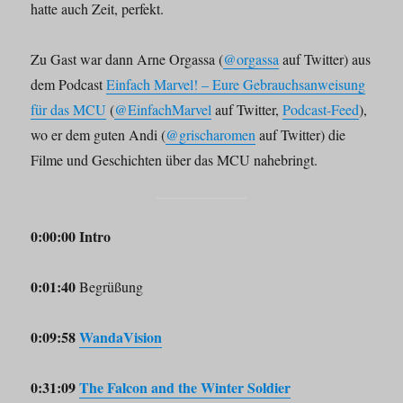
hatte auch Zeit, perfekt.
Zu Gast war dann Arne Orgassa (
@orgassa
auf Twitter) aus
dem Podcast
Einfach Marvel! – Eure Gebrauchsanweisung
für das MCU
(
@EinfachMarvel
auf Twitter,
Podcast-Feed
),
wo er dem guten Andi (
@grischaromen
auf Twitter) die
Filme und Geschichten über das MCU nahebringt.
0:00:00 Intro
0:01:40
Begrüßung
0:09:58
WandaVision
0:31:09
The Falcon and the Winter Soldier