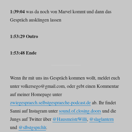
1:39:04
was da noch von Marvel kommt und dann das
Gespräch ausklingen lassen
1:53:29 Outro
1:53:48 Ende
Wenn ihr mit uns ins Gespräch kommen wollt, meldet euch
unter volkersego@gmail.com, oder gebt einen Kommentar
auf meiner Homepage unter
zwiegespraech.selbstgespraeche-podcast.de
ab. Ihr findet
Sanni auf Instagram unter
sound.of.closing.doors
und die
Jungs auf Twitter über
@HausmeistrWilli
,
@slaglantern
und
@slbstgsprchlr
.