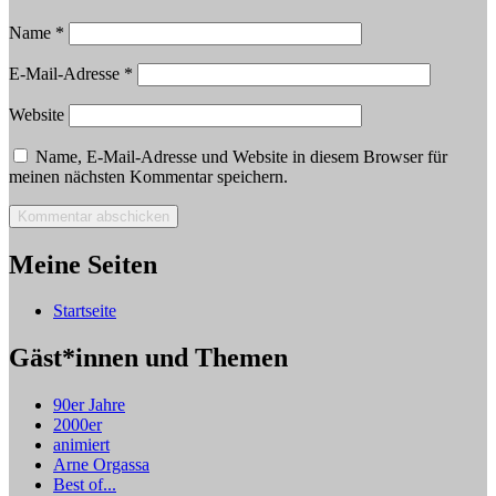
Name
*
E-Mail-Adresse
*
Website
Name, E-Mail-Adresse und Website in diesem Browser für
meinen nächsten Kommentar speichern.
Meine Seiten
Startseite
Gäst*innen und Themen
90er Jahre
2000er
animiert
Arne Orgassa
Best of...