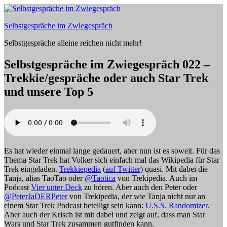
Zum
Inhalt
Selbstgespräche im Zwiegespräch
springen
Selbstgespräche alleine reichen nicht mehr!
Selbstgespräche im Zwiegespräch 022 –
Trekkie/gespräche oder auch Star Trek
und unsere Top 5
Es hat wieder einmal lange gedauert, aber nun ist es soweit. Für das
Thema Star Trek hat Volker sich einfach mal das Wikipedia für Star
Trek eingeladen.
Trekkiepedia
(
auf Twitter
) quasi. Mit dabei die
Tanja, alias TaoTao oder
@Taotica
von Trekipedia. Auch im
Podcast
Vier unter Deck
zu hören. Aber auch den Peter oder
@PeterJaDERPeter
von Trekipedia, der wie Tanja nicht nur an
einem Star Trek Podcast beteiligt sein kann:
U.S.S. Randomizer
.
Aber auch der Krisch ist mit dabei und zeigt auf, dass man Star
Wars und Star Trek zusammen gutfinden kann.