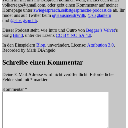
volkersego@gmail.com, oder gebt einen Kommentar auf meiner
Homepage unter
zwiegespraech.selbstgespraeche-podcast.de
ab. Ihr
findet uns auf Twitter beim
@HausmeistrWilli
,
@slaglantern
und
@slbstgsprchlr
.
Dieser Podcast steht, wie Intro und Outro von
Beggar’s Velvet
’s
Song
Blind
, unter der Lizenz
CC BY-NC-SA 4.0
.
In den Einspielern
Blop
, unverändert, License:
Attribution 3.0
,
Recorded by Mark DiAngelo.
Schreibe einen Kommentar
Deine E-Mail-Adresse wird nicht veröffentlicht.
Erforderliche
Felder sind mit
*
markiert
Kommentar
*