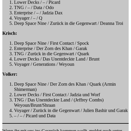
Lower Decks / – / Picard
TNG / – / Data / Odo
Enterprise / – / Jadzia Dax
Voyager / – / Q
Deep Space Nine / Zurück in die Gegenwart / Deanna Troi
Krisch:
Deep Space Nine / First Contact / Spock
Enterprise / Der Zorn des Khan / Garak
TNG / Zurück in die Gegenwart / Quark
Lower Decks / Das Unentdeckte Land / Brunt
Voyager / Generations / Weyoun
Volker:
Deep Space Nine / Der Zorn des Khan / Quark (Armin
Shimerman)
Lower Decks / First Contact / Jadzia und Worf
TNG / Das Unentdeckte Land / (Jeffrey Combs)
Weyoun/Brunt/Shraan
Voyager / Zurück in die Gegenwart / Julien Bashir und Garak
– / – / Picard und Data
Wenn ihr mit uns ins Gespräch kommen wollt, meldet euch unter