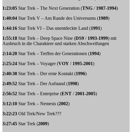
1:23:05
Star Trek – The Next Generation (
TNG
/
1987-1994
)
1:40:04
Star Trek V – Am Rande des Universums (
1989
)
1:44:16
Star Trek VI – Das unentdeckte Land (
1991
)
1:55:18
Star Trek – Deep Space Nine (
DS9
/
1993-1999
) mit
Ausbruch in die Charaktere und starken Abschweifungen
2:14:20
Star Trek – Treffen der Generationen (
1994
)
2:25:24
Star Trek – Voyager (
VOY
/
1995-2001
)
2:40:38
Star Trek – Der erste Kontakt (
1996
)
2:49:52
Star Trek – Der Aufstand (
1998
)
2:56:52
Star Trek – Enterprise (
ENT
/
2001-2005
)
3:12:10
Star Trek – Nemesis (
2002
)
3:22:23
Old Trek/New Trek???
3:27:45
Star Trek (
2009
)