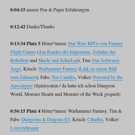
0:04:15
unsere Pen & Paper Erfahrungen
0:12:42
Danke/Thanks
0:13:34 Platz 5
Hörer*innen:
Star Wars RPGs von Fantasy
Flight Games
(
Am Randes des Imperiums
,
Zeitalter der
Rebellion
und
Macht und Schicksal
), Tim:
Das Schwarze
Auge
, Krisch:
Warhammer Fantasy
(
Link zu einem Bild
vom Zahnarzt
), Fabs:
Ten Candles
, Volker:
Powered by the
Apocalypse
(Spielsystem / da hatte ich schon Dungeon
World, Monster Hearts und Monster of the Week gespielt)
0:56:15 Platz 4
Hörer*innen: Warhammer Fantasy, Tim &
Fabs:
Dungeons & Dragons E5
, Krisch:
Cthulhu
, Volker:
Lovecraftesque