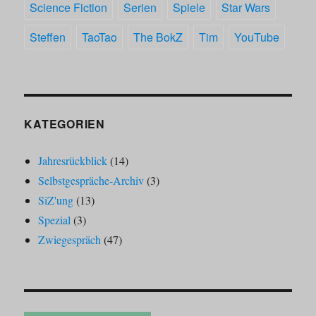
Science Fiction
Serien
Spiele
Star Wars
Steffen
TaoTao
The BokZ
Tim
YouTube
KATEGORIEN
Jahresrückblick
(14)
Selbstgespräche-Archiv
(3)
SiZ'ung
(13)
Spezial
(3)
Zwiegespräch
(47)