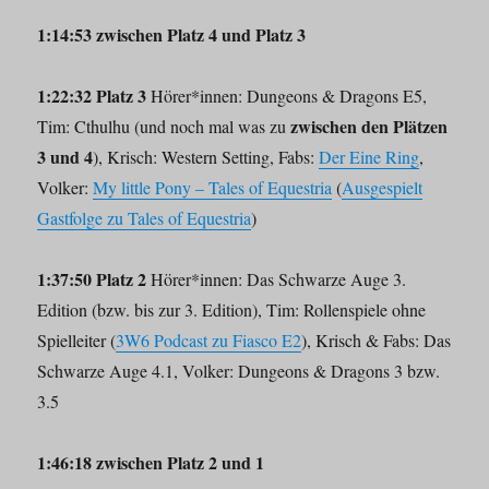
1:14:53 zwischen Platz 4 und Platz 3
1:22:32 Platz 3
Hörer*innen: Dungeons & Dragons E5,
zwischen den Plätzen
Tim: Cthulhu (und noch mal was zu
3 und 4
), Krisch: Western Setting, Fabs:
Der Eine Ring
,
Volker:
My little Pony – Tales of Equestria
(
Ausgespielt
Gastfolge zu Tales of Equestria
)
1:37:50 Platz 2
Hörer*innen: Das Schwarze Auge 3.
Edition (bzw. bis zur 3. Edition), Tim: Rollenspiele ohne
Spielleiter (
3W6 Podcast zu Fiasco E2
), Krisch & Fabs: Das
Schwarze Auge 4.1, Volker: Dungeons & Dragons 3 bzw.
3.5
1:46:18 zwischen Platz 2 und 1