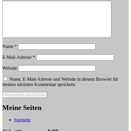
Name
*
E-Mail-Adresse
*
Website
Name, E-Mail-Adresse und Website in diesem Browser für
meinen nächsten Kommentar speichern.
Meine Seiten
Startseite