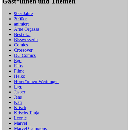
Gäst*innen und Themen
90er Jahre
2000er
animiert
Arne Orgassa
Best of...
Bisswesserin
Comics
Crossover
DC Comics
Ego
Fabs
Filme
Heiko
Hörer*innen-Wertungen
Ingo
Jasper
Jens
Kati
Krisch
Krischs Tanja
Leonie
Marvel
Marvel Campions