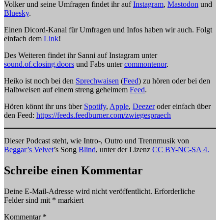
Volker und seine Umfragen findet ihr auf
Instagram
,
Mastodon
und
Bluesky
.
Einen Dicord-Kanal für Umfragen und Infos haben wir auch. Folgt
einfach dem
Link
!
Des Weiteren findet ihr Sanni auf Instagram unter
sound.of.closing.doors
und Fabs unter
commontenor
.
Heiko ist noch bei den
Sprechwaisen
(
Feed
) zu hören oder bei den
Halbweisen auf einem streng geheimem
Feed
.
Hören könnt ihr uns über
Spotify
,
Apple
,
Deezer
oder einfach über
den Feed:
https://feeds.feedburner.com/zwiegespraech
Dieser Podcast steht, wie Intro-, Outro und Trennmusik von
Beggar’s Velvet
’s Song
Blind
, unter der Lizenz
CC BY-NC-SA 4.
Schreibe einen Kommentar
Deine E-Mail-Adresse wird nicht veröffentlicht.
Erforderliche
Felder sind mit
*
markiert
Kommentar
*