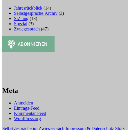
Jahresrückblick
(14)
Selbstgespräche-Archiv
(3)
SiZ'ung
(13)
Spezial
(3)
Zwiegespräch
(47)
Meta
Anmelden
Eintrags-Feed
Kommentar-Feed
WordPress.org
Selbstgespräche im Zwiegespräch
Impressum & Datenschutz
Stolz